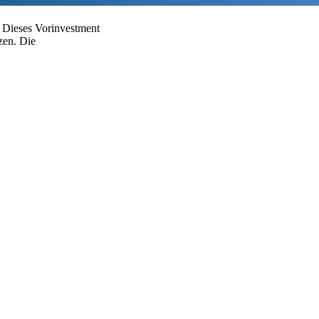
. Dieses Vorinvestment
zen. Die